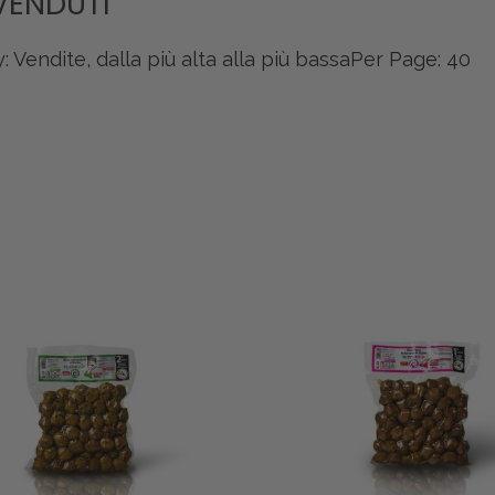
VENDUTI
: Vendite, dalla più alta alla più bassa
Per Page: 40