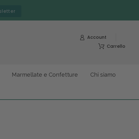
sletter
Account
Carrello
Marmellate e Confetture
Chi siamo