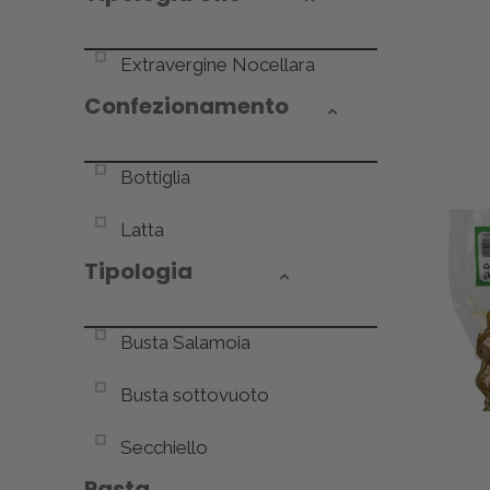
Extravergine Nocellara
Confezionamento
Bottiglia
Latta
Tipologia
Busta Salamoia
Busta sottovuoto
Secchiello
Pasta