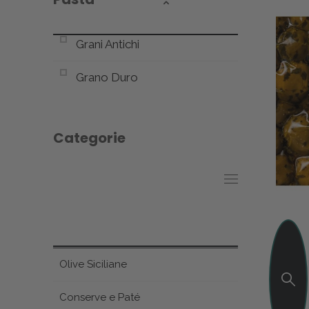
Grani Antichi
Grano Duro
Categorie
Olive Siciliane
Conserve e Paté