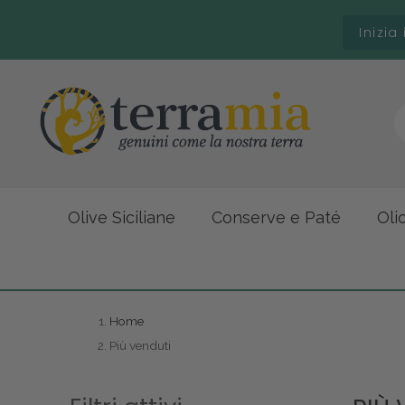
Inizia
Olive Siciliane
Conserve e Paté
Oli
Home
Più venduti