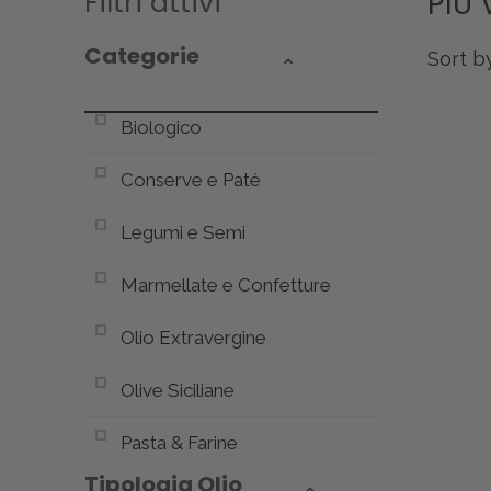
Filtri attivi
PIÙ 
Categorie
Sort by
Biologico
Conserve e Paté
Legumi e Semi
Marmellate e Confetture
Olio Extravergine
Olive Siciliane
Pasta & Farine
Tipologia Olio