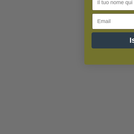
Email
I