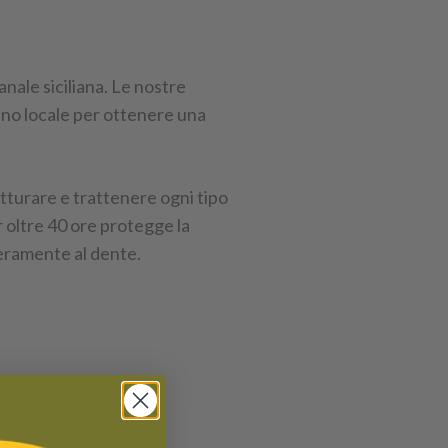
anale siciliana. Le nostre
lino locale per ottenere una
atturare e trattenere ogni tipo
 oltre 40 ore protegge la
ieramente al dente.