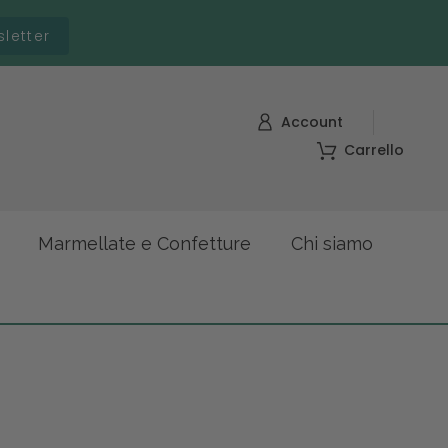
sletter
Account
Carrello
Marmellate e Confetture
Chi siamo