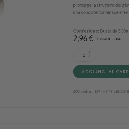
protegge la struttura del glu
una consistenza tenace e fie
Confezione:
Busta da 500g
2,96 €
Tasse incluse
AGGIUNGI AL CAR
SKU
cod. art. 157 - ME.PEN.RI.G.D.SI