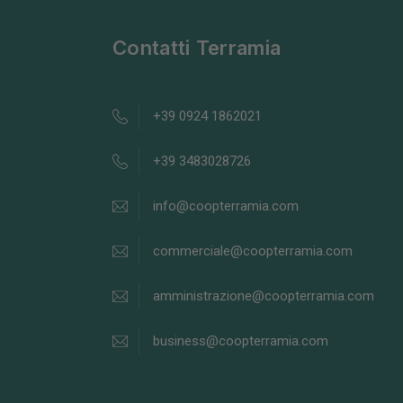
Contatti Terramia
+39 0924 1862021
+39 3483028726
info@coopterramia.com
commerciale@coopterramia.com
amministrazione@coopterramia.com
business@coopterramia.com