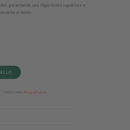
tine, garantendo una digeribilità superiore e
ramente al dente.
RELLO
CATEGORIA
Pasta & Farine