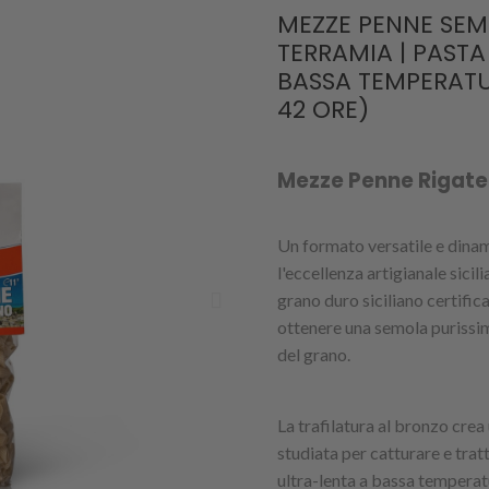
MEZZE PENNE SEM
TERRAMIA | PAST
BASSA TEMPERATU
42 ORE)
Mezze Penne Rigate 
Un formato versatile e dinam
l'eccellenza artigianale sic
grano duro siciliano certifica
ottenere una semola purissima
del grano.
La trafilatura al bronzo crea
studiata per catturare e trat
ultra-lenta a bassa temperat