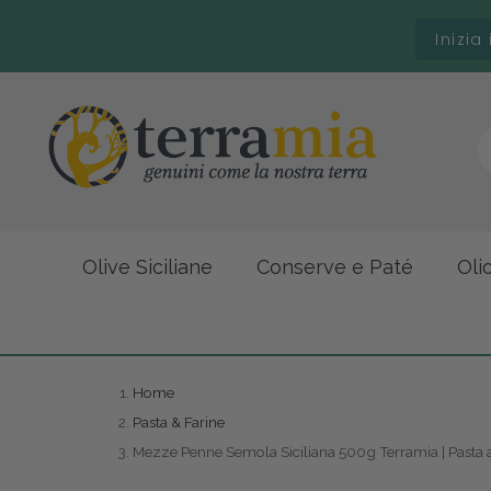
Inizia
Olive Siciliane
Conserve e Paté
Oli
Home
Pasta & Farine
Mezze Penne Semola Siciliana 500g Terramia | Pasta al