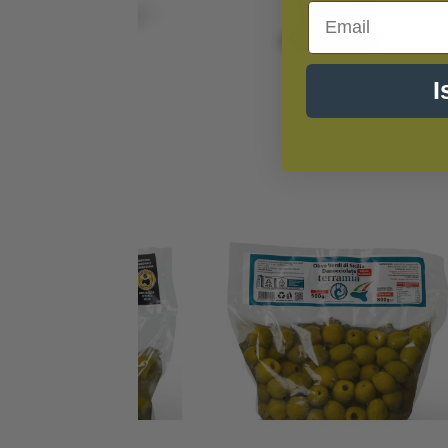
Email
I