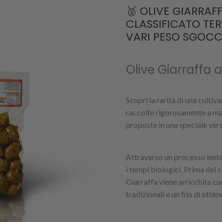
🥈 OLIVE GIARRAF
CLASSIFICATO TER
VARI PESO SGOCCI
Olive Giarraffa 
Scopri la rarità di una cultiv
raccolte rigorosamente a m
proposte in una speciale vers
Attraverso un processo lento
i tempi biologici. Prima del
Giarraffa viene arricchita co
tradizionali e un filo di ottim