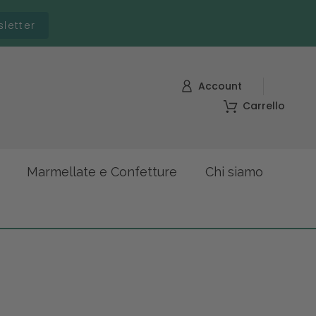
sletter
Account
Carrello
Marmellate e Confetture
Chi siamo