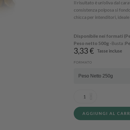
Il risultato è un'oliva dal car
consistenza polposa si fond
chicca per intenditori, ideale
Disponibile nei formati (P
Peso netto 500g -
Busta :
P
3,33 €
Tasse incluse
FORMATO
AGGIUNGI AL CAR