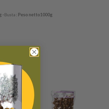
g -
Busta :
Peso netto1000g