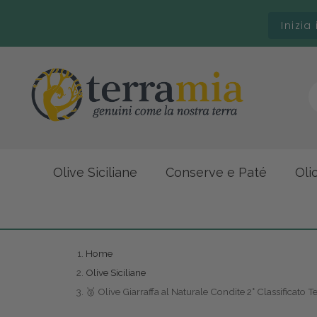
Inizia
Olive Siciliane
Conserve e Paté
Oli
Home
Olive Siciliane
🥈 Olive Giarraffa al Naturale Condite 2° Classificato 