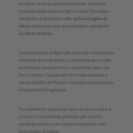
siciliano, fresca e profumatissima. Alla base
cremosa delle nostre migliori olive Nocellara
del Belìce e del nostro
olio extravergine di
oliva
, uniamo le note aromatiche e selvatiche
del
finocchietto
.
La lavorazione artigianale crea una consistenza
vellutata dove la dolcezza dell'oliva sposa alla
perfezione l'aroma fresco e mediterraneo del
finocchietto. Conservato in modo naturale e
senza additivi artificiali, mantiene intatta la sua
straordinaria fragranza.
Il condimento ideale per dare un tocco unico a
crostini e bruschette, perfetto per farcire
panini gourmet o per saltare in padella i tuoi
primi piatti di pasta.