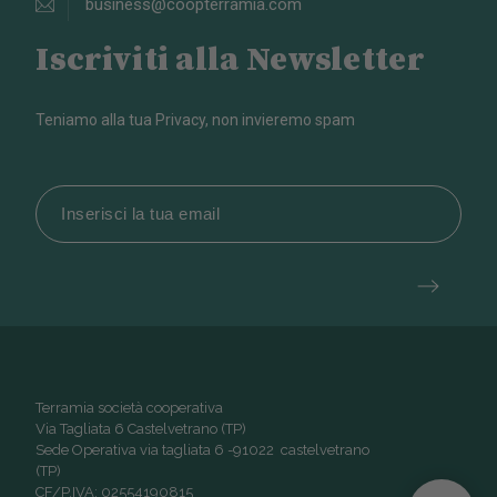
business@coopterramia.com
Iscriviti alla Newsletter
Teniamo alla tua Privacy, non invieremo spam
Terramia società cooperativa
Via Tagliata 6 Castelvetrano (TP)
Sede Operativa via tagliata 6 -91022 castelvetrano
(TP)
CF/P.IVA: 02554190815