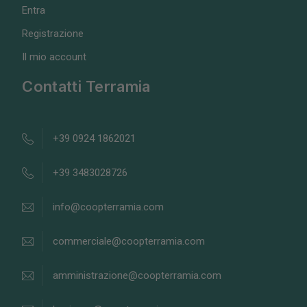
Entra
Registrazione
Il mio account
Contatti Terramia
+39 0924 1862021
+39 3483028726
info@coopterramia.com
commerciale@coopterramia.com
amministrazione@coopterramia.com