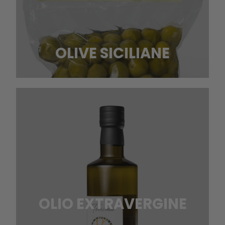
OLIVE SICILIANE
OLIO EXTRAVERGINE