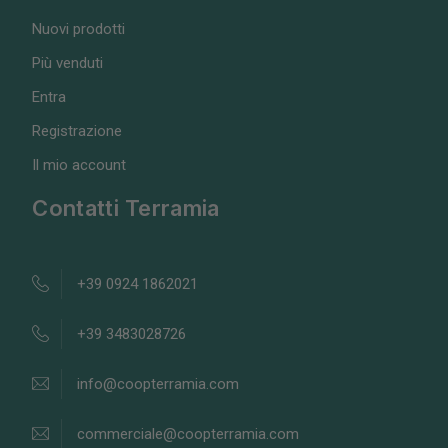
Nuovi prodotti
Più venduti
Entra
Registrazione
Il mio account
Contatti Terramia
+39 0924 1862021
+39 3483028726
info@coopterramia.com
commerciale@coopterramia.com