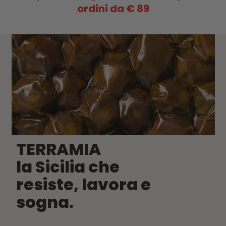
ordini da € 89
TERRAMIA
la Sicilia che
resiste, lavora e
sogna.