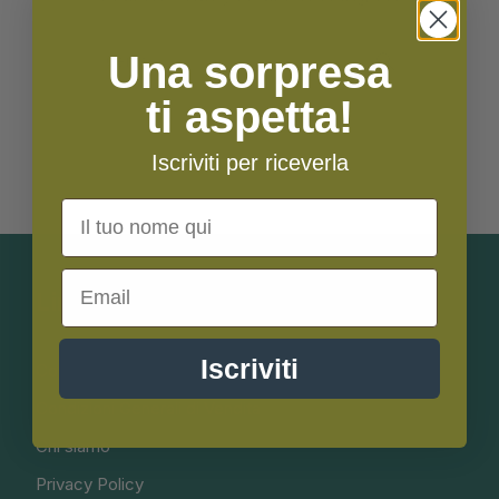
Una sorpresa
ti aspetta!
Iscriviti per riceverla
Nome
Email
Link Utili
Iscriviti
Consegna
Condizioni Generali di Vendita
Chi siamo
Privacy Policy