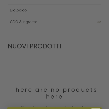
Biologico
GDO & Ingrosso
NUOVI PRODOTTI
There are no products
here
Search what you are looking for