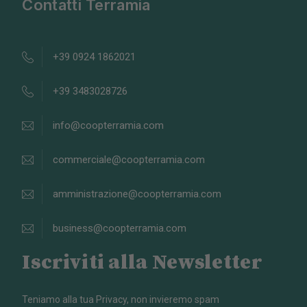
Contatti Terramia
+39 0924 1862021
+39 3483028726
info@coopterramia.com
commerciale@coopterramia.com
amministrazione@coopterramia.com
business@coopterramia.com
Iscriviti alla Newsletter
Teniamo alla tua Privacy, non invieremo spam