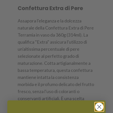
Confettura Extra di Pere
Assapora l'eleganza e la dolcezza
naturale della Confettura Extra di Pere
Terramia in vaso da 360g (314ml). La
qualifica "Extra" assicura l'utilizzo di
un'altissima percentuale di pere
selezionate al perfetto grado di
maturazione. Cotta artigianalmente a
bassa temperatura, questa confettura
mantiene intatta la consistenza
morbida e il profumo delicato del frutto
fresco, senza l'uso di coloranti o
conservanti artificiali. È una scelta
raffinata da spalmare sul pane a
colazione, splendida per crostate fatte