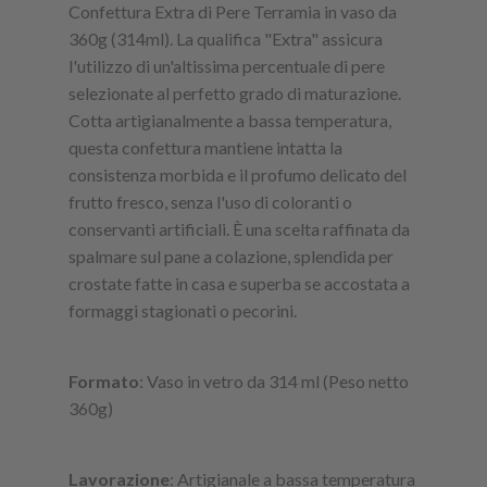
Confettura Extra di Pere Terramia in vaso da
360g (314ml). La qualifica "Extra" assicura
l'utilizzo di un'altissima percentuale di pere
selezionate al perfetto grado di maturazione.
Cotta artigianalmente a bassa temperatura,
questa confettura mantiene intatta la
consistenza morbida e il profumo delicato del
frutto fresco, senza l'uso di coloranti o
conservanti artificiali. È una scelta raffinata da
spalmare sul pane a colazione, splendida per
crostate fatte in casa e superba se accostata a
formaggi stagionati o pecorini.
Formato
: Vaso in vetro da 314 ml (Peso netto
360g)
Lavorazione
: Artigianale a bassa temperatura