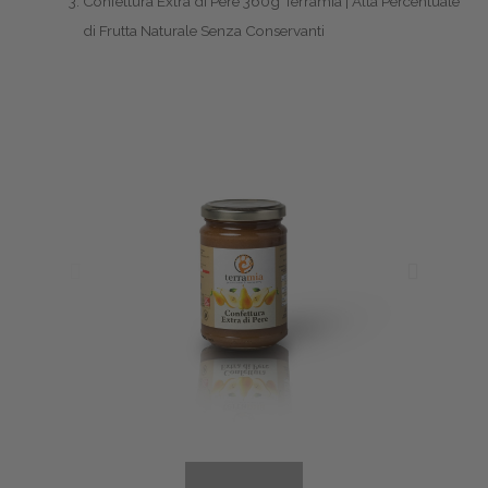
Confettura Extra di Pere 360g Terramia | Alta Percentuale
di Frutta Naturale Senza Conservanti