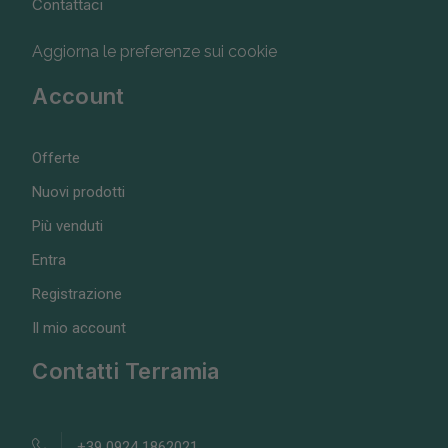
Contattaci
Aggiorna le preferenze sui cookie
Account
Offerte
Nuovi prodotti
Più venduti
Entra
Registrazione
Il mio account
Contatti Terramia
+39 0924 1862021