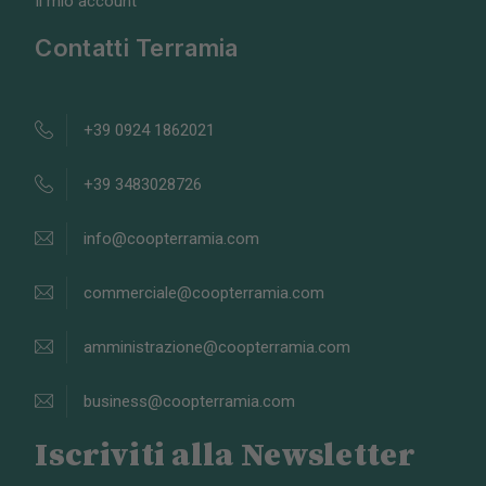
Il mio account
Contatti Terramia
+39 0924 1862021
+39 3483028726
info@coopterramia.com
commerciale@coopterramia.com
amministrazione@coopterramia.com
business@coopterramia.com
Iscriviti alla Newsletter