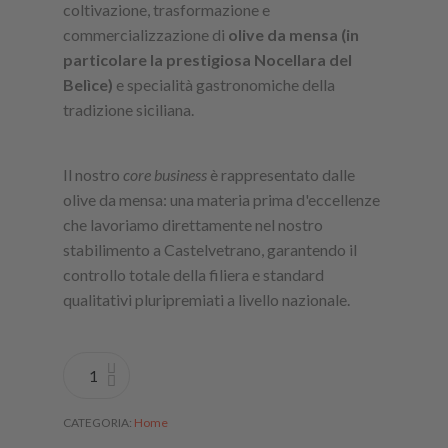
coltivazione, trasformazione e
commercializzazione di
olive da mensa (in
particolare la prestigiosa Nocellara del
Belìce)
e specialità gastronomiche della
tradizione siciliana.
Il nostro
core business
è rappresentato dalle
olive da mensa: una materia prima d'eccellenze
che lavoriamo direttamente nel nostro
stabilimento a Castelvetrano, garantendo il
controllo totale della filiera e standard
qualitativi pluripremiati a livello nazionale.
CATEGORIA
Home