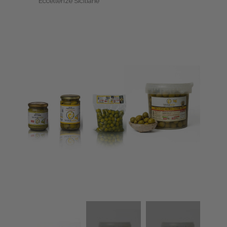
Eccellenze Siciliane