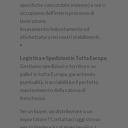
specifiche concordate insieme) e noi ci
occupiamo dell'intero processo di
lavorazione,
invasamento/imbustamento ed
etichettatura nei nostri stabilimenti.
Logistica e Spedizioni in Tutta Europa:
Gestiamo spedizioni e forniture su
pallet in tutta Europa, garantendo
puntualità, tracciabilità e il perfetto
mantenimento della catena di
freschezza.
Sei un buyer, un distributore o un
importatore? Contattaci oggi stesso
per richiedere il catalogo tecnico, i